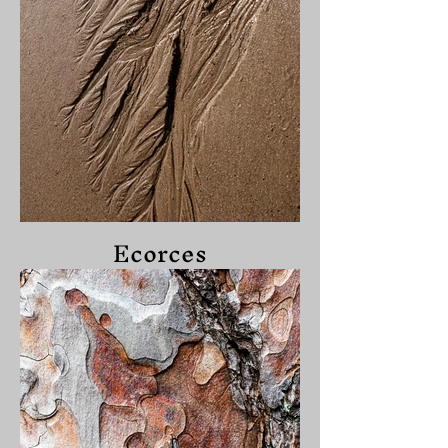
Ecorces